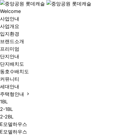
Welcome
사업안내
사업개요
입지환경
브랜드소개
프리미엄
단지안내
단지배치도
동호수배치도
커뮤니티
세대안내
주택형안내
1BL
2-1BL
2-2BL
E모델하우스
E모델하우스